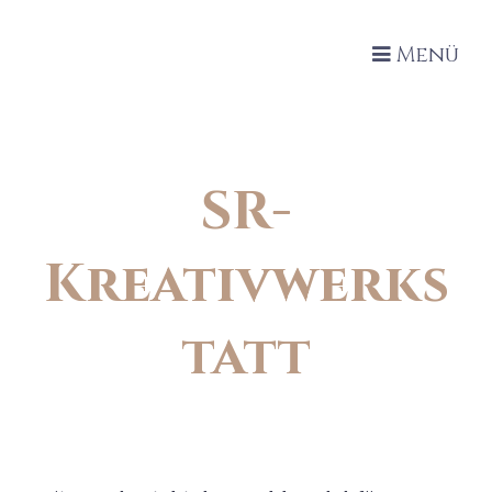
Menü
SR-
Kreativwerks
tatt