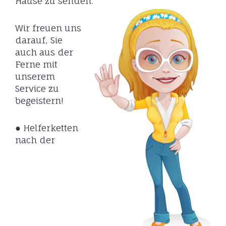
Hause zu senden.
Wir freuen uns
darauf, Sie
auch aus der
Ferne mit
unserem
Service zu
begeistern!
● Helferketten
nach der