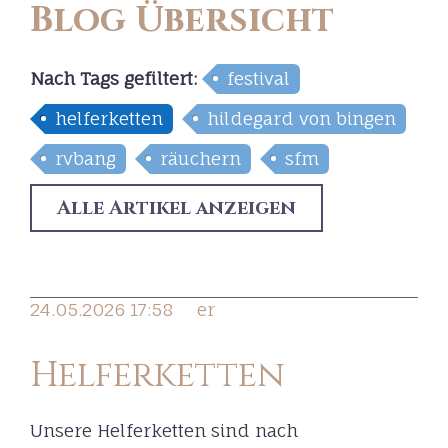
Blog Übersicht
Nach Tags
gefiltert
:
festival
helferketten
hildegard von bingen
rvbang
räuchern
sfm
Alle Artikel anzeigen
24.05.2026 17:58
er
Helferketten
Unsere Helferketten sind nach