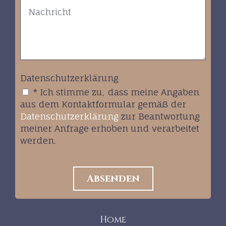
Datenschutzerklärung
* Ich stimme zu, dass meine Angaben
aus dem Kontaktformular gemäß der
Datenschutzerklärung
zur Beantwortung
meiner Anfrage erhoben und verarbeitet
werden.
Home